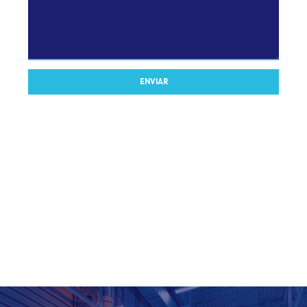
ENVIAR