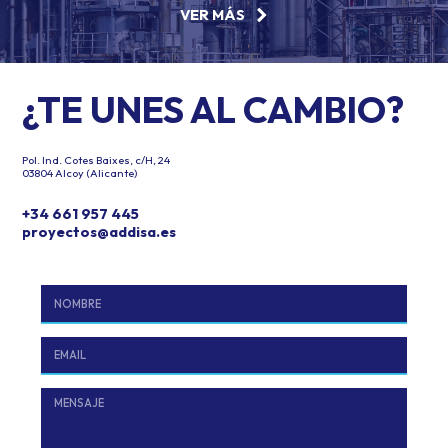
VER MÁS
¿TE UNES AL CAMBIO?
Pol. Ind. Cotes Baixes, c/H, 24
03804 Alcoy (Alicante)
+34 661 957 445
proyectos@addisa.es